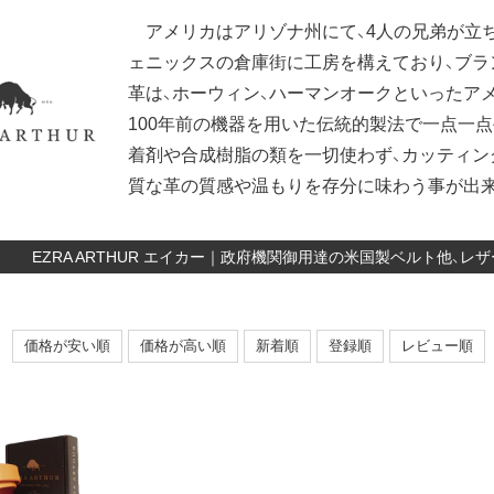
アメリカはアリゾナ州にて、4人の兄弟が立ち
ェニックスの倉庫街に工房を構えており、ブラ
革は、ホーウィン、ハーマンオークといったア
100年前の機器を用いた伝統的製法で一点一
着剤や合成樹脂の類を一切使わず、カッティン
質な革の質感や温もりを存分に味わう事が出
EZRA ARTHUR エイカー｜政府機関御用達の米国製ベルト他、
価格が安い順
価格が高い順
新着順
登録順
レビュー順