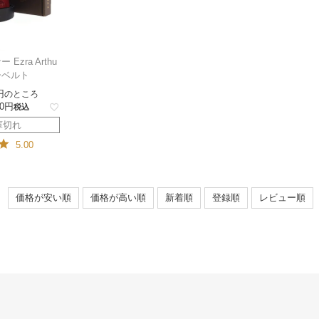
Ezra Arthu
ザーベルト
のところ
0
税込
庫切れ
5.00
価格が安い順
価格が高い順
新着順
登録順
レビュー順