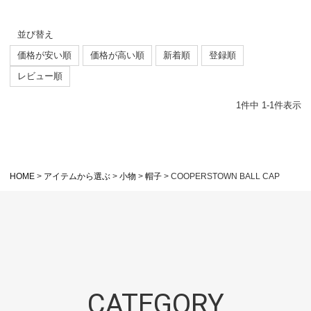
並び替え
価格が安い順
価格が高い順
新着順
登録順
レビュー順
1
件中
1
-
1
件表示
HOME
アイテムから選ぶ
小物
帽子
COOPERSTOWN BALL CAP
CATEGORY