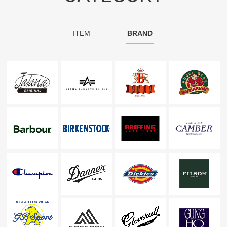
ITEM
BRAND