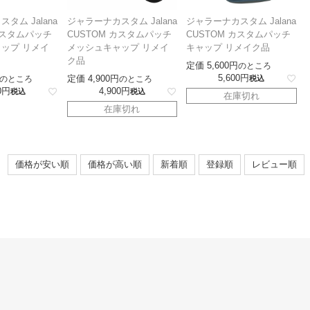
タム Jalana
ジャラーナカスタム Jalana
ジャラーナカスタム Jalana
カスタムパッチ
CUSTOM カスタムパッチ
CUSTOM カスタムパッチ
ップ リメイ
メッシュキャップ リメイ
キャップ リメイク品
ク品
定価
5,600
のところ
5,600
定価
4,900
のところ
のところ
税込
0
4,900
税込
税込
在庫切れ
在庫切れ
価格が安い順
価格が高い順
新着順
登録順
レビュー順