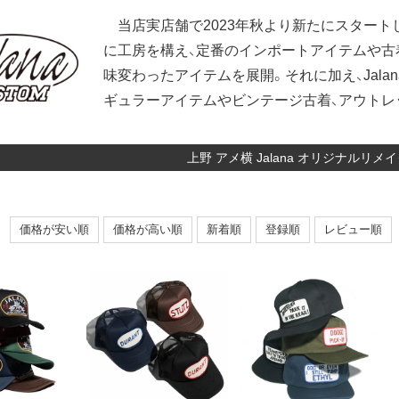
当店実店舗で2023年秋より新たにスタートした
に工房を構え、定番のインポートアイテムや古
味変わったアイテムを展開。それに加え、Jal
ギュラーアイテムやビンテージ古着、アウトレ
上野 アメ横 Jalana オリジナルリメ
価格が安い順
価格が高い順
新着順
登録順
レビュー順