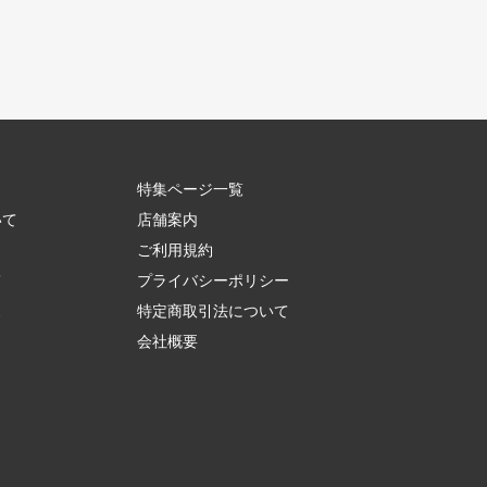
特集ページ一覧
いて
店舗案内
ご利用規約
て
プライバシーポリシー
ス
特定商取引法について
会社概要