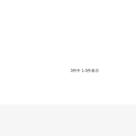
3
件中
1
-
3
件表示