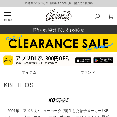
13時迄のご注文は当日発送/ 10,000円以上購入で送料無料
MENU
商品のお届けに関するお知らせ
アイテム
ブランド
KBETHOS
2001年にアメリカ・ニューヨークで誕生した帽子メーカー「KBエ