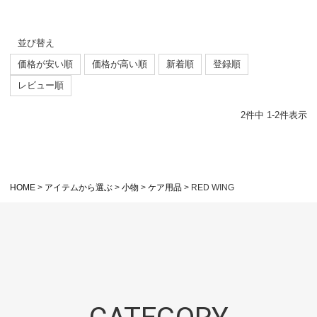
並び替え
価格が安い順
価格が高い順
新着順
登録順
レビュー順
2
件中
1
-
2
件表示
HOME
アイテムから選ぶ
小物
ケア用品
RED WING