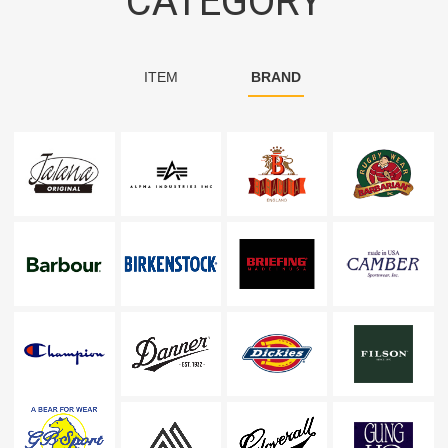
CATEGORY
ITEM
BRAND