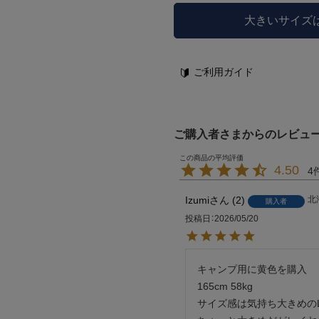
大きいサイズ
ご利用ガイド
ご購入者さまからのレビュ
4.50
4
Izumi
2
北
購入者
投稿日
2026/05/20
キャンプ用に黄色を購入

165cm 58kg

サイズ感は気持ち大きめのL