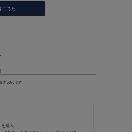
はこちら
ー
海道
50代
男性
を購入
