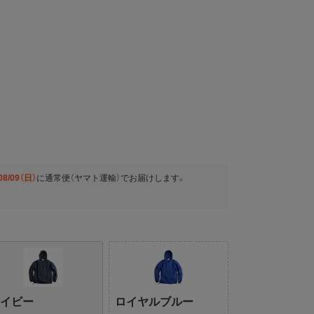
08/09（日）
に
通常便（ヤマト運輸）
でお届けします。
ネイビー
ロイヤルブルー