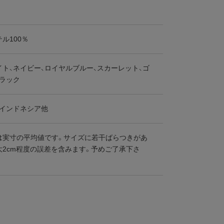
ル100％
ト、ネイビー、ロイヤルブルー、スカーレット、ゴ
ブラック
、インドネシア他
は実寸の平均値です。サイズに若干ばらつきがあ
大2cm程度の誤差を含みます。予めご了承下さ