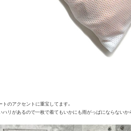
ートのアクセントに重宝してます。
いハリがあるので一枚で着てもいかにも雨がっぱにならないか