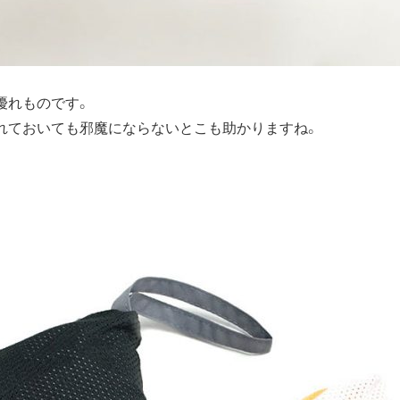
優れものです。
れておいても邪魔にならないとこも助かりますね。