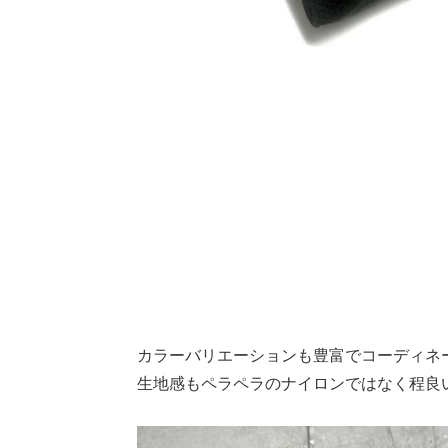
カラーバリエーションも豊富でコーディネ
生地感もペラペラのナイロンではなく程良