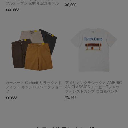
フルオープン 60周年記念モデル
¥
6,600
¥
22,990
カーハート Carhartt リラックスド
アメリカンクラシックス AMERIC
フィット キャンバスワークショー
AN CLASSICS ムービーTシャツ
ツ
フォレストガンプ ロゴ＆ベンチ
¥
9,900
¥
5,747