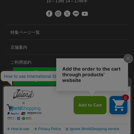
10～13時 14～17時半
特集ページ一覧
店舗案内
ご利用規約
プライバシーポリシー
特定商取引法について
会社概要
©2020 TRANS GLOBAL CO.,LTD.