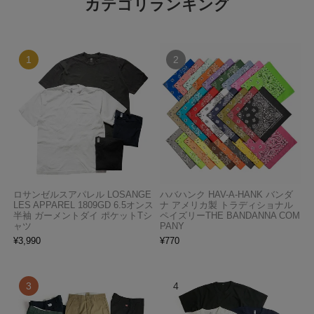
カテゴリランキング
ロサンゼルスアパレル LOSANGE
ハバハンク HAV-A-HANK バンダ
LES APPAREL 1809GD 6.5オンス
ナ アメリカ製 トラディショナル
半袖 ガーメントダイ ポケットTシ
ペイズリーTHE BANDANNA COM
ャツ
PANY
¥
3,990
¥
770