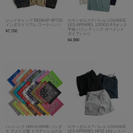
レッドキャップ REDKAP #PT20
ロサンゼルスアパレル LOSANGE
インダストリアル ワークパンツ
LES APPAREL 1203GD 8.5オンス
半袖 バインディング ガーメント
¥
7,700
ダイ Tシャツ
¥
4,990
ハバハンク HAV-A-HANK バンダ
ロサンゼルスアパレル LOSANGE
ナ アメリカ製 トラディショナル
LES APPAREL HF02 14オンス ヘ