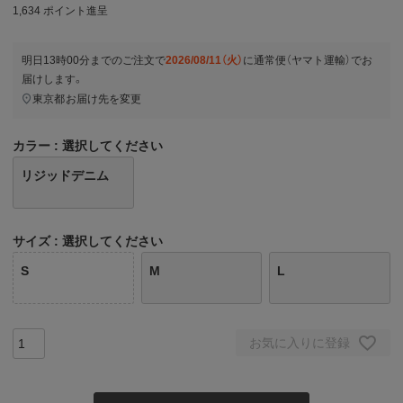
1,634
ポイント進呈
明日
13時00分
までのご注文で
2026/08/11（火）
に
通常便（ヤマト運輸）
でお
届けします。
東京都
お届け先を変更
カラー
選択してください
リジッドデニム
サイズ
選択してください
S
M
L
お気に入りに登録