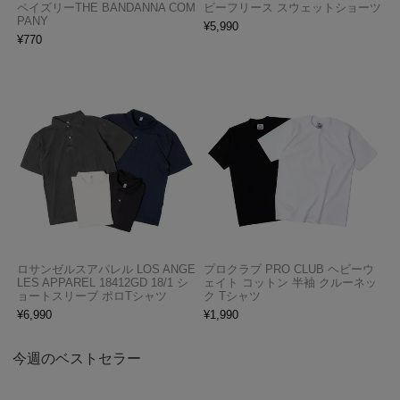
ペイズリーTHE BANDANNA COM
ビーフリース スウェットショーツ
PANY
¥
5,990
¥
770
ロサンゼルスアパレル LOS ANGE
プロクラブ PRO CLUB ヘビーウ
LES APPAREL 18412GD 18/1 シ
ェイト コットン 半袖 クルーネッ
ョートスリーブ ポロTシャツ
ク Tシャツ
¥
6,990
¥
1,990
今週のベストセラー