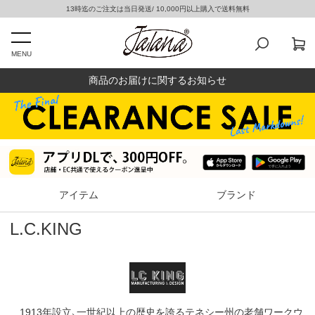
13時迄のご注文は当日発送/ 10,000円以上購入で送料無料
MENU
商品のお届けに関するお知らせ
アイテム
ブランド
L.C.KING
1913年設立、一世紀以上の歴史を誇るテネシー州の老舗ワークウ