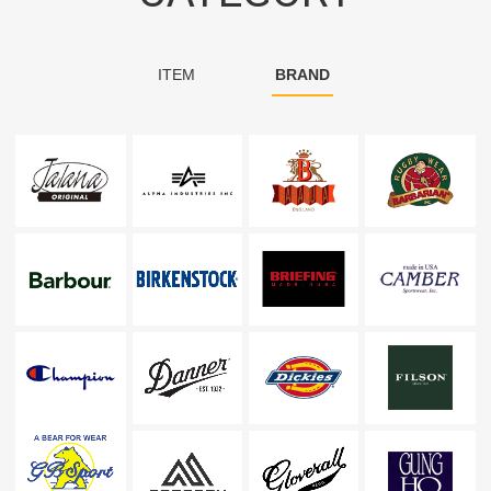
ITEM
BRAND