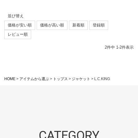
並び替え
価格が安い順
価格が高い順
新着順
登録順
レビュー順
2
件中
1
-
2
件表示
HOME
アイテムから選ぶ
トップス
ジャケット
L.C.KING
CATEGORY