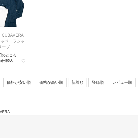
CUBAVERA
ジャベーラシャ
リーブ
のところ
5
税込
価格が安い順
価格が高い順
新着順
登録順
レビュー順
VERA