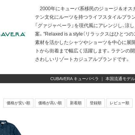
2000年にキューバ系移民のジョージ＆オス
テン文化にルーツを持つライフスタイルブラン
「グァジャベーラ」を現代風にアレンジし、涼
案。“Relaxed is a style（リラックス
素材を活かしたシャツやショーツを中心に展開
トから街着まで幅広く活躍します。ラテンの開
さわしいリゾートカジュアルブランドです。
CUBAVERA キューバベラ ｜ 本国流通モ
価格が安い順
価格が高い順
新着順
登録順
レビュー順