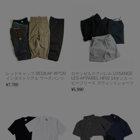
レッドキャップ REDKAP #PT20
ロサンゼルスアパレル LOSANGE
インダストリアル ワークパンツ
LES APPAREL HF02 14オンス ヘ
ビーフリース スウェットショーツ
¥
7,700
¥
5,990