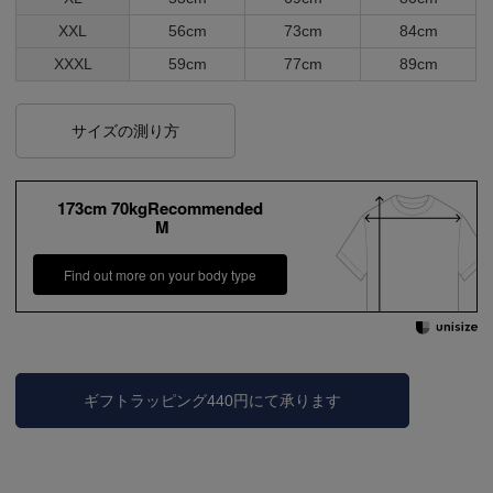
XXL
56cm
73cm
84cm
XXXL
59cm
77cm
89cm
サイズの測り方
173cm 70kgRecommended
M
Find out more on your body type
ギフトラッピング440円にて承ります