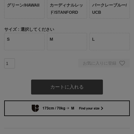
グリーン/HAWAII
カーディナルレッ
バークレーブルー/
ド/STANFORD
UCB
サイズ
選択してください
S
M
L
お気に入りに登録
カートに入れる
173cm / 70kg
M
Find your size