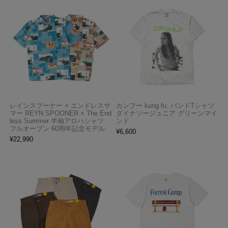
レインスプーナー × エンドレスサ
カンフー kung fu. バンドTシャツ
マー REYN SPOONER × The End
ダイナソージュニア グリーンマイ
less Summer 半袖アロハシャツ
ンド
フルオープン 60周年記念モデル
¥
6,600
¥
22,990