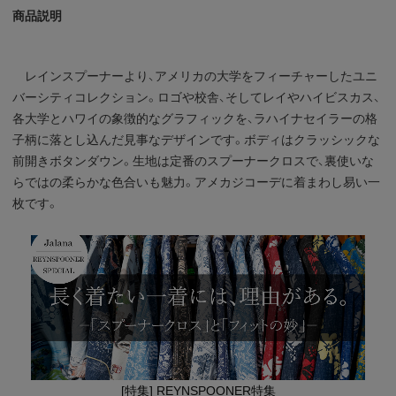
商品説明
レインスプーナーより、アメリカの大学をフィーチャーしたユニ
バーシティコレクション。ロゴや校舎、そしてレイやハイビスカス、
各大学とハワイの象徴的なグラフィックを、ラハイナセイラーの格
子柄に落とし込んだ見事なデザインです。ボディはクラッシックな
前開きボタンダウン。生地は定番のスプーナークロスで、裏使いな
らではの柔らかな色合いも魅力。アメカジコーデに着まわし易い一
枚です。
[特集] REYNSPOONER特集