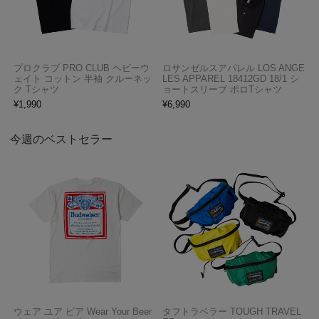
プロクラブ PRO CLUB ヘビーウ
ロサンゼルスアパレル LOS ANGE
ェイト コットン 半袖 クルーネッ
LES APPAREL 18412GD 18/1 シ
ク Tシャツ
ョートスリーブ ポロTシャツ
¥
1,990
¥
6,990
今週のベストセラー
ウェア ユア ビア Wear Your Beer
タフトラベラー TOUGH TRAVEL