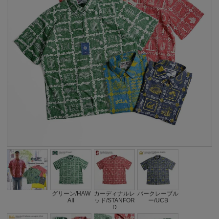
グリーン/HAW
カーディナルレ
バークレーブル
AII
ッド/STANFOR
ー/UCB
D