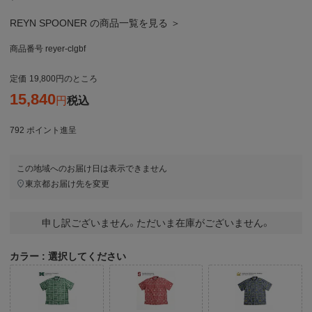
REYN SPOONER の商品一覧を見る ＞
商品番号
reyer-clgbf
定価
19,800
のところ
15,840
税込
792
ポイント進呈
この地域へのお届け日は表示できません
東京都
お届け先を変更
申し訳ございません。ただいま在庫がございません。
カラー
選択してください