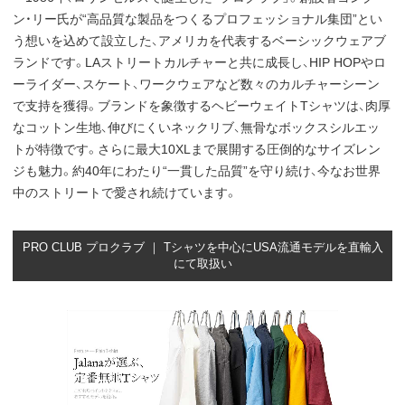
ン・リー氏が“高品質な製品をつくるプロフェッショナル集団”とい
う想いを込めて設立した、アメリカを代表するベーシックウェアブ
ランドです。LAストリートカルチャーと共に成長し、HIP HOPやロ
ーライダー、スケート、ワークウェアなど数々のカルチャーシーン
で支持を獲得。ブランドを象徴するヘビーウェイトTシャツは、肉厚
なコットン生地、伸びにくいネックリブ、無骨なボックスシルエッ
トが特徴です。さらに最大10XLまで展開する圧倒的なサイズレン
ジも魅力。約40年にわたり“一貫した品質”を守り続け、今なお世界
中のストリートで愛され続けています。
PRO CLUB プロクラブ ｜ Tシャツを中心にUSA流通モデルを直輸入
にて取扱い