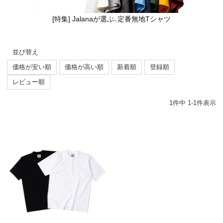
[特集] Jalanaが選ぶ、定番無地Tシャツ
並び替え
価格が安い順
価格が高い順
新着順
登録順
レビュー順
1
件中
1
-
1
件表示