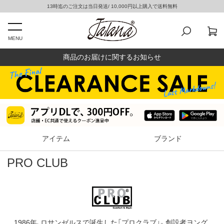
13時迄のご注文は当日発送/ 10,000円以上購入で送料無料
MENU
商品のお届けに関するお知らせ
アイテム
ブランド
PRO CLUB
1986年、ロサンゼルスで誕生した「プロクラブ」。創設者ヨング