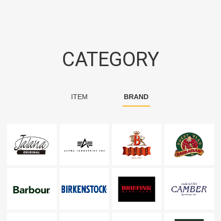
CATEGORY
ITEM
BRAND