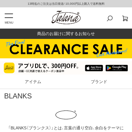
13時迄のご注文は当日発送/ 10,000円以上購入で送料無料
MENU
商品のお届けに関するお知らせ
アイテム
ブランド
BLANKS
「BLANKS（ブランクス）」とは、言葉の通り空白、余白をテーマに