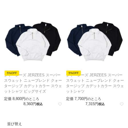
5%OFF
5%OFF
ジャージーズ JERZEES スーパー
ジャージーズ JERZEES スーパー
スウェット ニューブレンド クォー
スウェット ニューブレンド クォー
タージップ カデットカラー スウェ
タージップ カデットカラー スウェ
ットシャツ ビッグサイズ
ットシャツ
定価
8,800
定価
7,700
のところ
のところ
8,360
7,315
税込
税込
並び替え