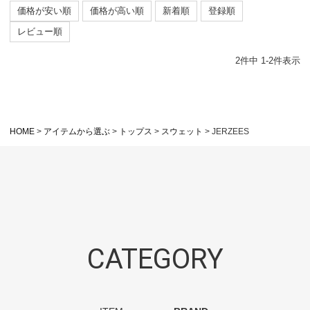
価格が安い順
価格が高い順
新着順
登録順
レビュー順
2
件中
1
-
2
件表示
HOME
アイテムから選ぶ
トップス
スウェット
JERZEES
CATEGORY