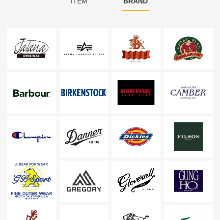
ITEM
BRAND