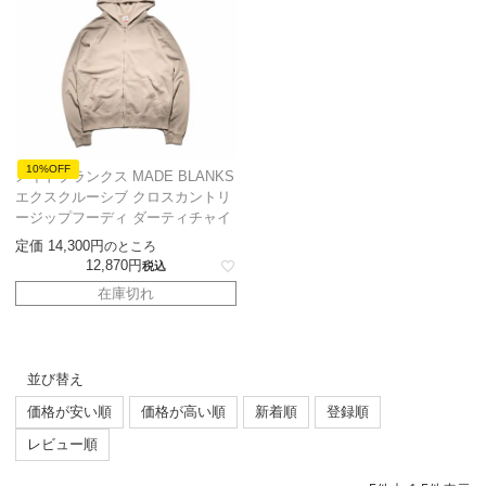
10%OFF
メイドブランクス MADE BLANKS
エクスクルーシブ クロスカントリ
ージップフーディ ダーティチャイ
定価
14,300
のところ
12,870
税込
在庫切れ
並び替え
価格が安い順
価格が高い順
新着順
登録順
レビュー順