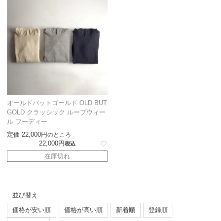
オールドバットゴールド OLD BUT
GOLD クラッシック ループウィー
ル フーディー
定価
22,000
のところ
22,000
税込
在庫切れ
並び替え
価格が安い順
価格が高い順
新着順
登録順