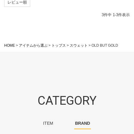
レビュー順
3
件中
1
-
3
件表示
HOME
アイテムから選ぶ
トップス
スウェット
OLD BUT GOLD
CATEGORY
ITEM
BRAND