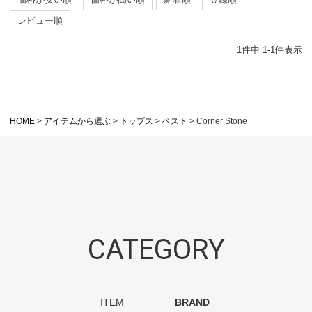
レビュー順
1
件中
1
-
1
件表示
HOME
アイテムから選ぶ
トップス
ベスト
Corner Stone
CATEGORY
ITEM
BRAND