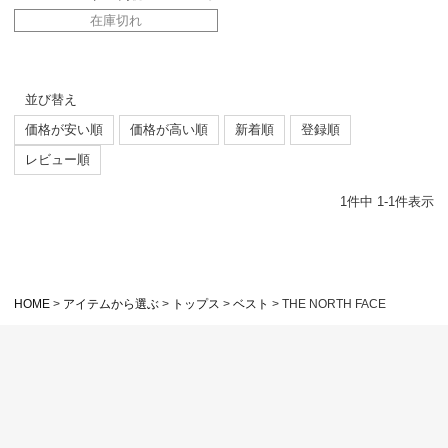
在庫切れ
並び替え
価格が安い順
価格が高い順
新着順
登録順
レビュー順
1
件中
1
-
1
件表示
HOME
アイテムから選ぶ
トップス
ベスト
THE NORTH FACE