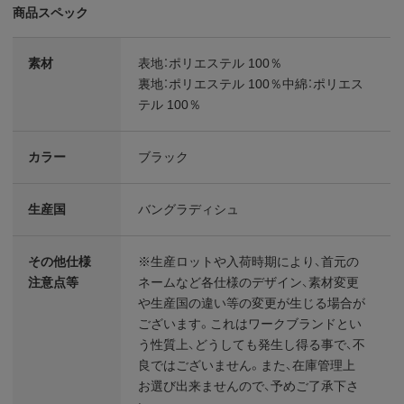
商品スペック
素材
表地：ポリエステル 100％
裏地：ポリエステル 100％中綿：ポリエス
テル 100％
カラー
ブラック
生産国
バングラディシュ
その他仕様
※生産ロットや入荷時期により、首元の
注意点等
ネームなど各仕様のデザイン、素材変更
や生産国の違い等の変更が生じる場合が
ございます。これはワークブランドとい
う性質上、どうしても発生し得る事で、不
良ではございません。また、在庫管理上
お選び出来ませんので、予めご了承下さ