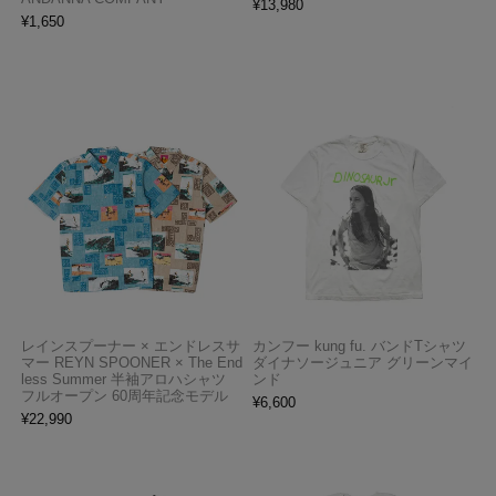
¥
13,980
¥
1,650
レインスプーナー × エンドレスサ
カンフー kung fu. バンドTシャツ
マー REYN SPOONER × The End
ダイナソージュニア グリーンマイ
less Summer 半袖アロハシャツ
ンド
フルオープン 60周年記念モデル
¥
6,600
¥
22,990