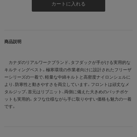
カートに入れる
商品説明
カナダのリアルワークブランド、タフダックが手がける実用的な
キルティングベスト。極寒環境の作業者向けに設計されたフリーザ
ーシリーズの一着で、軽量な中綿キルトと高密度ナイロンシェルに
より、防寒性と動きやすさを両立しています。フロントは頑丈なメ
タルジップ、首元はリブニット、両側に備えた大きめのパッチポケ
ットも実用的。タフな仕様ながら手に取りやすい価格も魅力の一着
です。