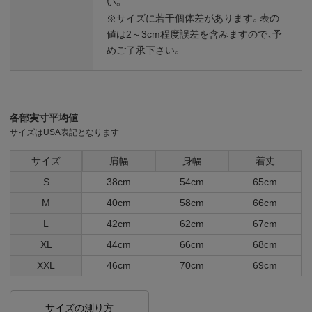
い。
※サイズに若干個体差があります。表の
値は2～3cm程度誤差を含みますので、予
めご了承下さい。
各部実寸平均値
サイズはUSA表記となります
サイズ
肩幅
身幅
着丈
S
38cm
54cm
65cm
M
40cm
58cm
66cm
L
42cm
62cm
67cm
XL
44cm
66cm
68cm
XXL
46cm
70cm
69cm
サイズの測り方