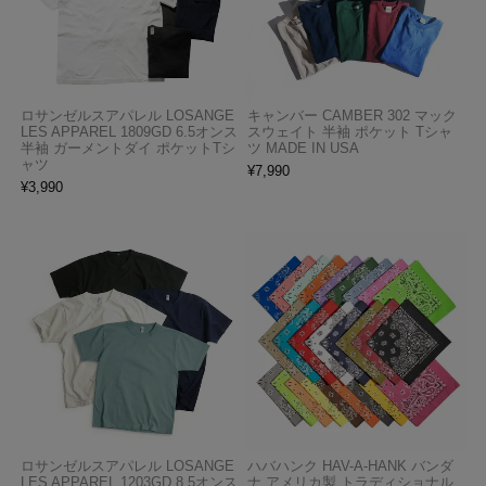
ロサンゼルスアパレル LOSANGE
キャンバー CAMBER 302 マック
LES APPAREL 1809GD 6.5オンス
スウェイト 半袖 ポケット Tシャ
半袖 ガーメントダイ ポケットTシ
ツ MADE IN USA
ャツ
¥
7,990
¥
3,990
ロサンゼルスアパレル LOSANGE
ハバハンク HAV-A-HANK バンダ
LES APPAREL 1203GD 8.5オンス
ナ アメリカ製 トラディショナル