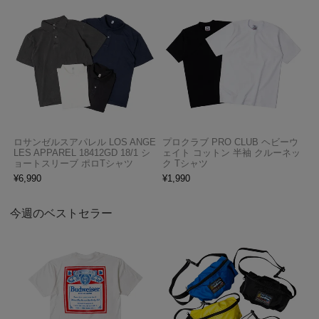
ロサンゼルスアパレル LOS ANGE
プロクラブ PRO CLUB ヘビーウ
LES APPAREL 18412GD 18/1 シ
ェイト コットン 半袖 クルーネッ
ョートスリーブ ポロTシャツ
ク Tシャツ
¥
6,990
¥
1,990
今週のベストセラー