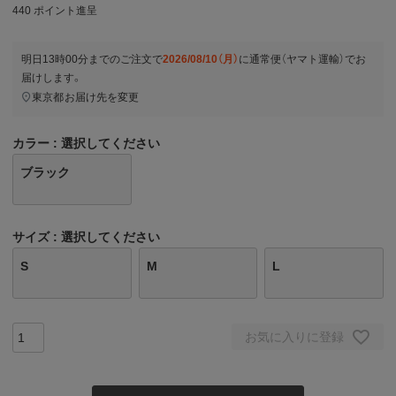
440
ポイント進呈
明日
13時00分
までのご注文で
2026/08/10（月）
に
通常便（ヤマト運輸）
でお
届けします。
東京都
お届け先を変更
カラー
選択してください
ブラック
サイズ
選択してください
S
M
L
お気に入りに登録