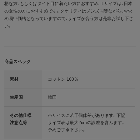
柄な方、もしくはタイト目に着たい方におすすめ。Lサイズは、日本
の女性の方におすすめです。クオリティはメンズ同等ながら、お求
め易い価格となっていますので、サイズが合う方は是非お試し下さ
い。
商品スペック
素材
コットン 100％
生産国
韓国
その他仕様
※サイズに若干個体差があります。下記
注意点等
サイズ表は最大2cmの誤差を含みます。
予めご了承下さい。