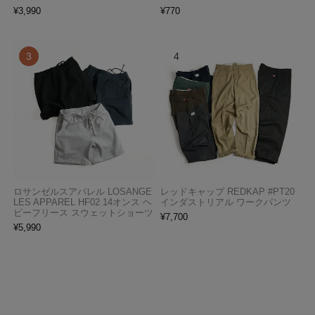
¥
3,990
¥
770
ロサンゼルスアパレル LOSANGE
レッドキャップ REDKAP #PT20
LES APPAREL HF02 14オンス ヘ
インダストリアル ワークパンツ
ビーフリース スウェットショーツ
¥
7,700
¥
5,990