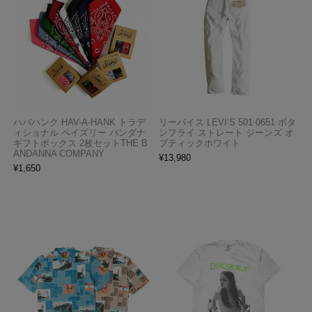
ハバハンク HAV-A-HANK トラデ
リーバイス LEVI’S 501-0651 ボタ
ィショナル ペイズリー バンダナ
ンフライ ストレート ジーンズ オ
ギフトボックス 2枚セットTHE B
プティックホワイト
ANDANNA COMPANY
¥
13,980
¥
1,650