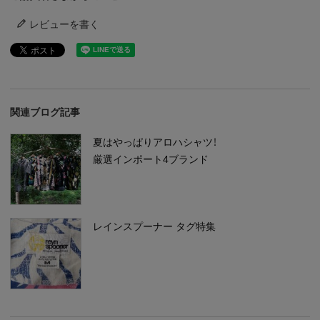
レビューを書く
関連ブログ記事
夏はやっぱりアロハシャツ！
厳選インポート4ブランド
レインスプーナー タグ特集