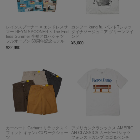
レインスプーナー × エンドレスサ
カンフー kung fu. バンドTシャツ
マー REYN SPOONER × The End
ダイナソージュニア グリーンマイ
less Summer 半袖アロハシャツ
ンド
フルオープン 60周年記念モデル
¥
6,600
¥
22,990
カーハート Carhartt リラックスド
アメリカンクラシックス AMERIC
フィット キャンバスワークショー
AN CLASSICS ムービーTシャツ
ツ
フォレストガンプ ロゴ＆ベンチ