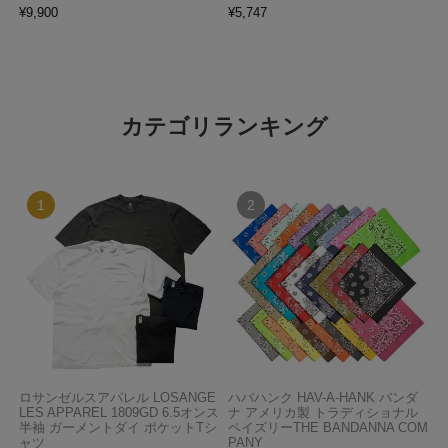
¥
9,900
¥
5,747
カテゴリランキング
ロサンゼルスアパレル LOSANGE
ハバハンク HAV-A-HANK バンダ
LES APPAREL 1809GD 6.5オンス
ナ アメリカ製 トラディショナル
半袖 ガーメントダイ ポケットTシ
ペイズリーTHE BANDANNA COM
ャツ
PANY