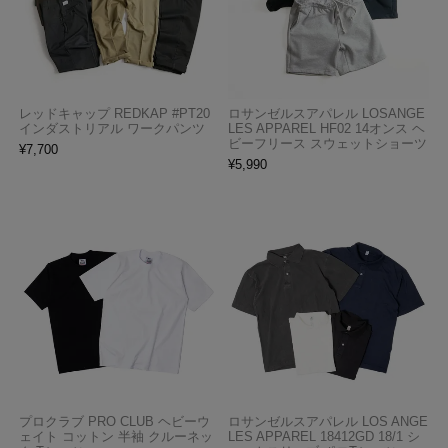
レッドキャップ REDKAP #PT20
ロサンゼルスアパレル LOSANGE
インダストリアル ワークパンツ
LES APPAREL HF02 14オンス ヘ
ビーフリース スウェットショーツ
¥
7,700
¥
5,990
プロクラブ PRO CLUB ヘビーウ
ロサンゼルスアパレル LOS ANGE
ェイト コットン 半袖 クルーネッ
LES APPAREL 18412GD 18/1 シ