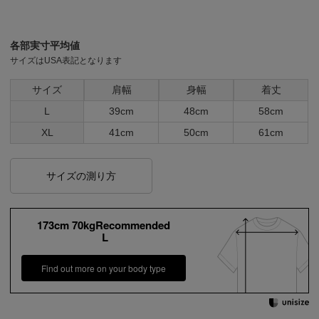
各部実寸平均値
サイズはUSA表記となります
サイズ
肩幅
身幅
着丈
L
39cm
48cm
58cm
XL
41cm
50cm
61cm
サイズの測り方
173cm 70kgRecommended
L
Find out more on your body type