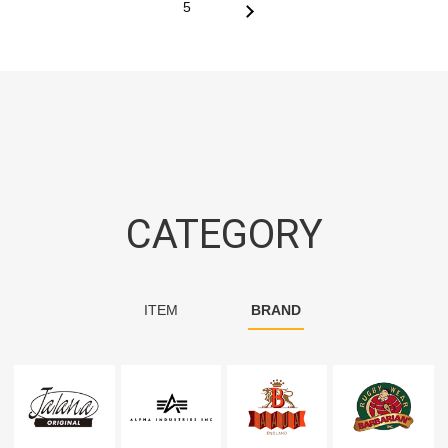
5
CATEGORY
ITEM
BRAND