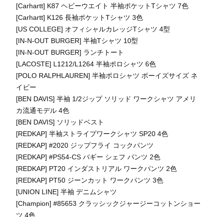
[Carhartt] K87 ヘビーウエイト 半袖ポケットTシャツ 7色
[Carhartt] K126 長袖ポケットTシャツ 3色
[US COLLEGE] オフィシャルカレッジTシャツ 4型
[IN-N-OUT BURGER] 半袖Tシャツ 10型
[IN-N-OUT BURGER] ランチトート
[LACOSTE] L1212/L1264 半袖ポロシャツ 6色
[POLO RALPHLAUREN] 半袖ポロシャツ ボーイズサイズ ネ
イビー
[BEN DAVIS] 半袖 1/2ジップ ソリッド ワークシャツ アメリ
カ流通モデル 4色
[BEN DAVIS] ソリッドベスト
[REDKAP] 半袖ストライプワークシャツ SP20 4色
[REDKAP] #2020 ジップフライ コックパンツ
[REDKAP] #PS54-CS バギー シェフ パンツ 2色
[REDKAP] PT20 インダストリアル ワークパンツ 2色
[REDKAP] PT50 ジーンカット ワークパンツ 3色
[UNION LINE] 半袖 デニムシャツ
[Champion] #85653 クラッシックジャージーコットンショー
ツ 4色