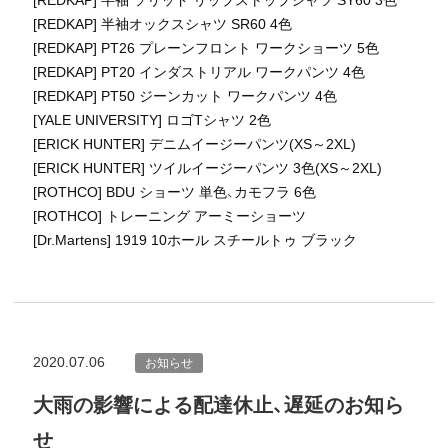
[REDKAP] 半袖 ソリッド リップストップシャツ SY60 3色
[REDKAP] 半袖オックスシャツ SR60 4色
[REDKAP] PT26 プレーンフロント ワークショーツ 5色
[REDKAP] PT20 インダストリアル ワークパンツ 4色
[REDKAP] PT50 ジーンカット ワークパンツ 4色
[YALE UNIVERSITY] ロゴTシャツ 2色
[ERICK HUNTER] デニムイージーパンツ(XS～2XL)
[ERICK HUNTER] ツイルイージーパンツ 3色(XS～2XL)
[ROTHCO] BDU ショーツ 単色、カモフラ 6色
[ROTHCO] トレーニング アーミーショーツ
[Dr.Martens] 1919 10ホール スチールトゥ ブラック
2020.07.06
お知らせ
大雨の影響による配達休止、遅延のお知ら
せ