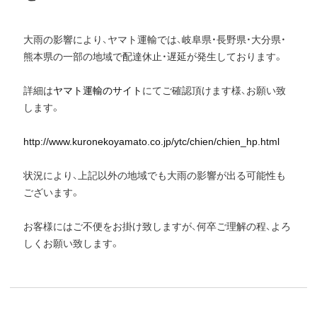
大雨の影響により、ヤマト運輸では、岐阜県・長野県・大分県・
熊本県の一部の地域で配達休止・遅延が発生しております。
詳細は
ヤマト運輸のサイト
にてご確認頂けます様、お願い致
します。
http://www.kuronekoyamato.co.jp/ytc/chien/chien_hp.html
状況により、上記以外の地域でも大雨の影響が出る可能性も
ございます。
お客様にはご不便をお掛け致しますが、何卒ご理解の程、よろ
しくお願い致します。