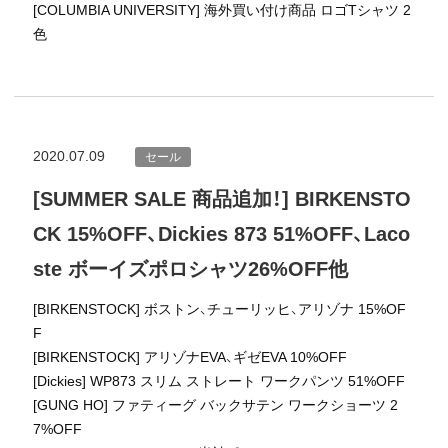
[COLUMBIA UNIVERSITY] 海外買い付け商品 ロゴTシャツ 2
色
2020.07.09
セール
[SUMMER SALE 商品追加！] BIRKENSTO
CK 15%OFF、Dickies 873 51%OFF、Laco
ste ボーイズポロシャツ26%OFF他
[BIRKENSTOCK] ボストン、チューリッヒ、アリゾナ 15%OF
F
[BIRKENSTOCK] アリゾナEVA、ギゼEVA 10%OFF
[Dickies] WP873 スリム ストレート ワークパンツ 51%OFF
[GUNG HO] ファティーグ バックサテン ワークショーツ 2
7%OFF