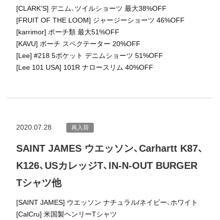
[CLARK’S] デニム、ツイルショーツ 最大38%OFF
[FRUIT OF THE LOOM] ジャージーショーツ 46%OFF
[karrimor] ポーチ類 最大51%OFF
[KAVU] ポーチ スペクテーター 20%OFF
[Lee] #218 5ポケット デニムショーツ 51%OFF
[Lee 101 USA] 101R ナロースリム 40%OFF
2020.07.28
再入荷
SAINT JAMES ウエッソン、Carhartt K87、
K126、USカレッジT、IN-N-OUT BURGER
Tシャツ他
[SAINT JAMES] ウエッソン ナチュラル/ネイビー、ホワイト
[CalCru] 米国製ヘンリーTシャツ