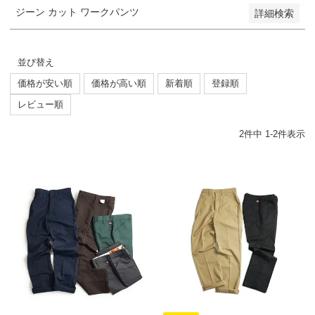
ジーン カット ワークパンツ
詳細検索
並び替え
価格が安い順
価格が高い順
新着順
登録順
レビュー順
2
件中
1
-
2
件表示