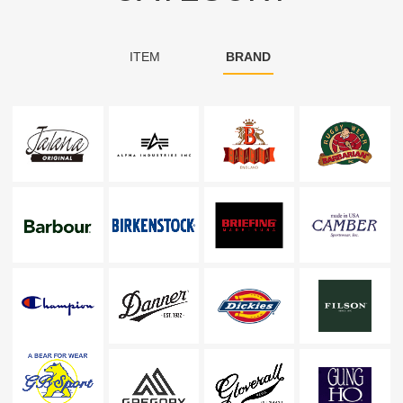
ITEM
BRAND