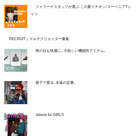
ジャラーナスタッフが選ぶ この夏イチオシ！スーベニアTシ
ャツ
RECRUIT｜マルチクリエイター募集
雨の日も快適に。今欲しい機能性アイテム。
親子で着る、永遠の定番。
Jalana for GIRLS