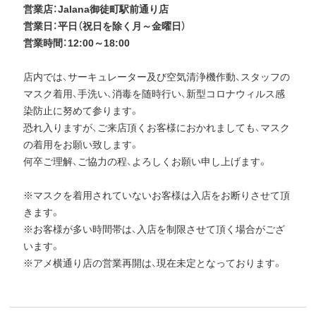
営業店：Jalana御徒町駅前通り店
営業日：平日（祝日を除く月～金曜日）
営業時間：12:00～18:00
店内では、サーキュレーター及び空気清浄機作動、スタッフの
マスク着用、手洗い、消毒を随時行い、新型コロナウィルス感
染防止に努めて参ります。
恐れ入りますが、ご来店頂くお客様におかれましても、マスク
の着用をお願い致します。
何卒ご理解、ご協力の程、よろしくお願い申し上げます。
※マスクを着用されていないお客様は入店をお断りさせて頂
きます。
※お客様が多い時間帯は、入店を制限させて頂く場合がござ
います。
※アメ横通り店の営業再開は、現在未定となっております。