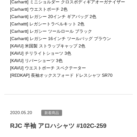
[Carhartt] ミニショルダー クロスボディギアオーガナイザー
[Carhartt] ウエストポーチ 2色
[Carhartt] レガシー 20インチ ギアバッグ 2色
[Carhattt] レガシートラベルキット 2色
[Carhartt] レガシー ツールロール ブラック
[Carhartt] レガシー 16インチ ツールバッグ ブラウン
[KAVU] 米国製 ストラップキャップ 2色
[KAVU] チリライトショーツ 3色
[KAVU] リバーショーツ 3色
[KAVU] ウエストポーチ スペクテーター
[REDKAP] 長袖オックスフォード ドレスシャツ SR70
2020.05.20
新着商品
RJC 半袖 アロハシャツ #102C-259