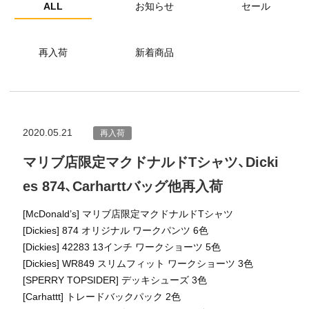
ALL
お知らせ
セール
再入荷
新着商品
2020.05.21
再入荷
マリブ店限定マクドナルドTシャツ、Dicki
es 874、Carharttバッグ他再入荷
[McDonald’s] マリブ店限定マクドナルドTシャツ
[Dickies] 874 オリジナル ワークパンツ 6色
[Dickies] 42283 13インチ ワークショーツ 5色
[Dickies] WR849 スリムフィット ワークショーツ 3色
[SPERRY TOPSIDER] デッキシューズ 3色
[Carhattt] トレードバックパック 2色