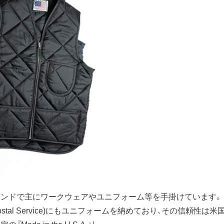
ランドで主にワークウェアやユニフォーム等を手掛けています。
es Postal Service)にもユニフォームを納めており、その信頼