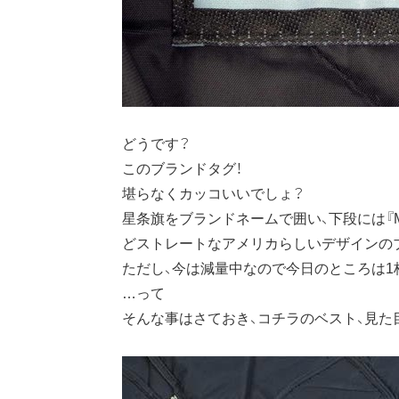
どうです？
このブランドタグ！
堪らなくカッコいいでしょ？
星条旗をブランドネームで囲い、下段には『Made i
どストレートなアメリカらしいデザインのブ
ただし、今は減量中なので今日のところは
…って
そんな事はさておき、コチラのベスト、見た