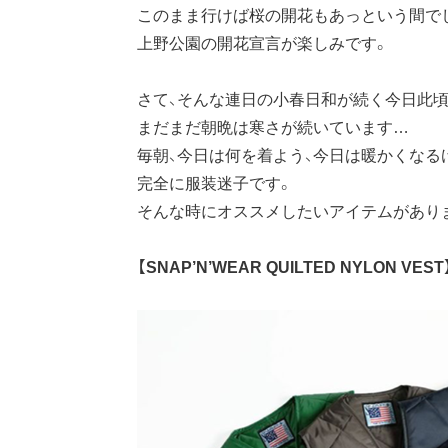
このまま行けば桜の開花もあっという間で
上野公園の開花宣言が楽しみです。
さて、そんな連日の小春日和が続く今日此
まだまだ朝晩は寒さが続いています…
毎朝、今日は何を着よう、今日は暖かくな
完全に服装迷子です。
そんな時にオススメしたいアイテムがあり
【SNAP’N’WEAR QUILTED NYLON VEST