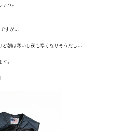
しょう。
頃ですが…
るけど朝は寒いし夜も寒くなりそうだし…
ます。
】