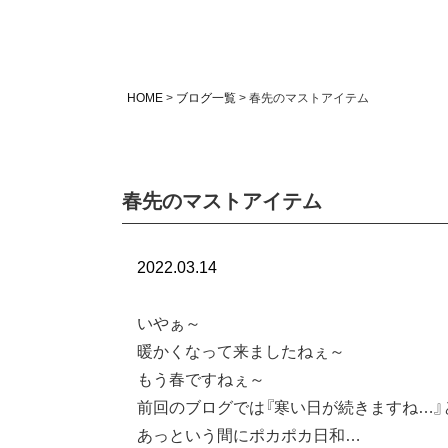
HOME
ブログ一覧
春先のマストアイテム
春先のマストアイテム
2022.03.14
いやぁ～
暖かくなって来ましたねぇ～
もう春ですねぇ～
前回のブログでは『寒い日が続きますね…』
あっという間にポカポカ日和…