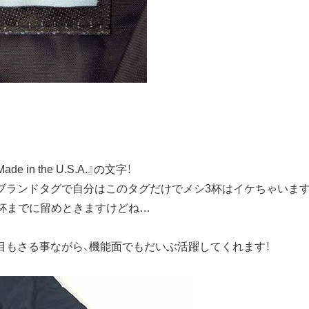
n the U.S.A.』の文字！
ランドタグで自分はこのタグだけでメシ3杯はイケちゃいます
1杯までに留めときますけどね…
目もさる事ながら、機能面でもだいぶ活躍してくれます！