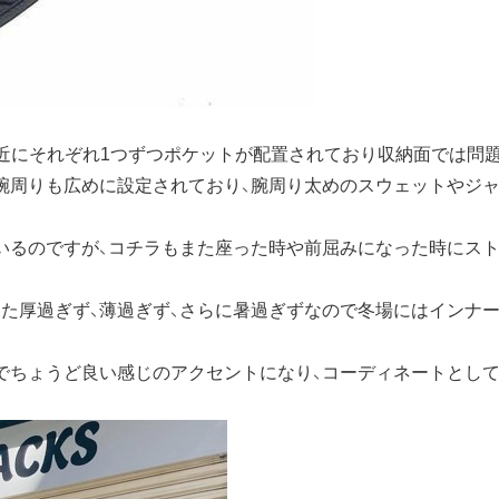
近にそれぞれ1つずつポケットが配置されており収納面では問
腕周りも広めに設定されており、腕周り太めのスウェットやジ
いるのですが、コチラもまた座った時や前屈みになった時にス
た厚過ぎず、薄過ぎず、さらに暑過ぎずなので冬場にはインナー
でちょうど良い感じのアクセントになり、コーディネートとして