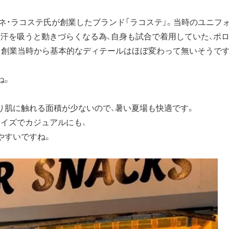
ルネ・ラコステ氏が創業したブランド「ラコステ」。当時のユニ
、汗を吸うと動きづらくなる為、自身も試合で着用していた、ポ
か。創業当時から基本的なディテールはほぼ変わって無いそうです
ね。
り肌に触れる面積が少ないので、暑い夏場も快適です。
イズでカジュアルにも、
やすいですね。