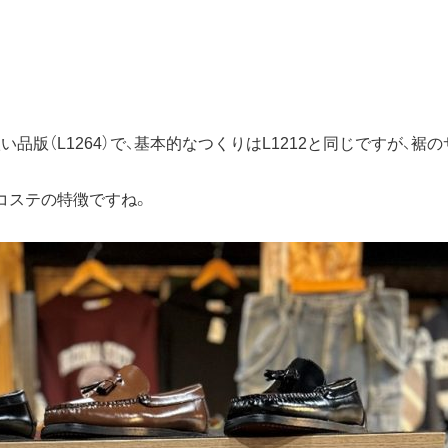
品版（L1264）で、基本的なつくりはL1212と同じですが、
コステの特徴ですね。