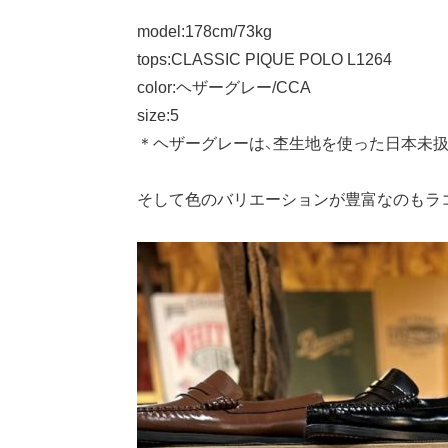
model:178cm/73kg
tops:CLASSIC PIQUE POLO L1264
color:ヘザーグレー/CCA
size:5
＊ヘザーグレーは、杢生地を使った日本未扱い
そして色のバリエーションが豊富なのもラ