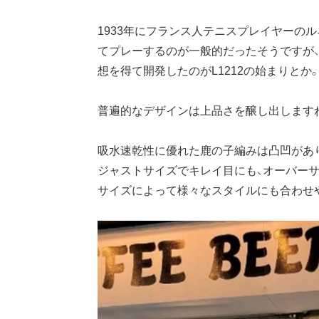
1933年にフランス人テニスプレイヤーの
てプレーするのが一般的だったそうですが
想を得て開発したのがL1212の始まりと
普遍的なデザインは上品さを醸し出します
吸水速乾性に優れた鹿の子編みは凸凹があ
ジャストサイズでキレイ目にも、オーバーサ
サイズによって様々なスタイルにも合わせ