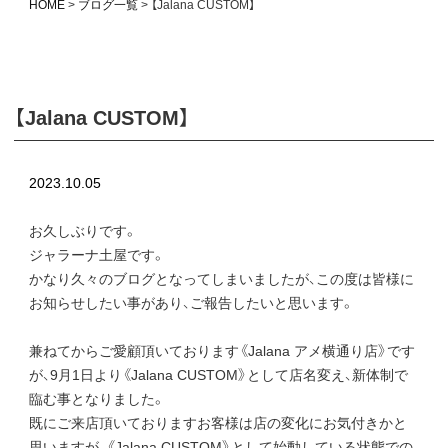
HOME
ブログ一覧
【Jalana CUSTOM】
【Jalana CUSTOM】
2023.10.05
お久しぶりです。
ジャラーナ土屋です。
かなり久々のブログとなってしまいましたが、この度は皆様に
お知らせしたい事があり、ご報告したいと思います。
兼ねてからご愛顧頂いております《Jalana アメ横通り店》です
が、9月1日より《Jalana CUSTOM》として店名変え、新体制で
臨む事となりました。
既にご来店頂いておりますお客様は店の変化にお気付きかと
思いますが、《Jalana CUSTOM》として始動している状態での