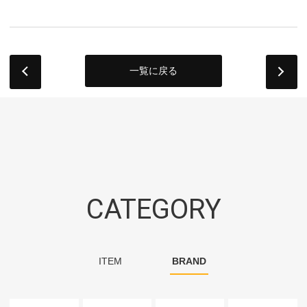
一覧に戻る
next
CATEGORY
ITEM
BRAND