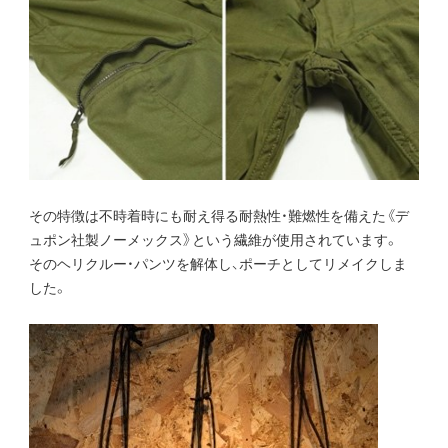
その特徴は不時着時にも耐え得る耐熱性・難燃性を備えた《デ
ュポン社製ノーメックス》という繊維が使用されています。
そのヘリクルー・パンツを解体し、ポーチとしてリメイクしま
した。