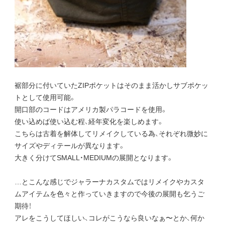
裾部分に付いていたZIPポケットはそのまま活かしサブポケッ
トとして使用可能。
開口部のコードはアメリカ製パラコードを使用。
使い込めば使い込む程、経年変化を楽しめます。
こちらは古着を解体してリメイクしている為、それぞれ微妙に
サイズやディテールが異なります。
大きく分けてSMALL・MEDIUMの展開となります。
…とこんな感じでジャラーナカスタムではリメイクやカスタ
ムアイテムを色々と作っていきますので今後の展開も乞うご
期待！
アレをこうしてほしい、コレがこうなら良いなぁ〜とか、何か