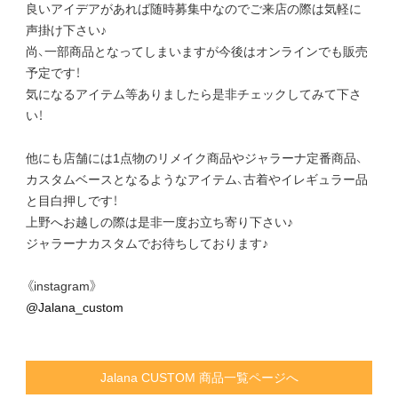
良いアイデアがあれば随時募集中なのでご来店の際は気軽に
声掛け下さい♪
尚、一部商品となってしまいますが今後はオンラインでも販売
予定です！
気になるアイテム等ありましたら是非チェックしてみて下さ
い！
他にも店舗には1点物のリメイク商品やジャラーナ定番商品、
カスタムベースとなるようなアイテム、古着やイレギュラー品
と目白押しです！
上野へお越しの際は是非一度お立ち寄り下さい♪
ジャラーナカスタムでお待ちしております♪
《instagram》
@Jalana_custom
Jalana CUSTOM 商品一覧ページへ