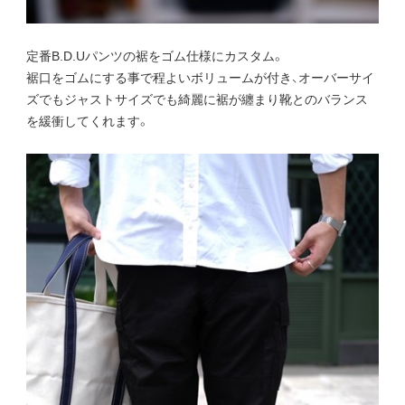
定番B.D.Uパンツの裾をゴム仕様にカスタム。
裾口をゴムにする事で程よいボリュームが付き、オーバーサイ
ズでもジャストサイズでも綺麗に裾が纏まり靴とのバランス
を緩衝してくれます。