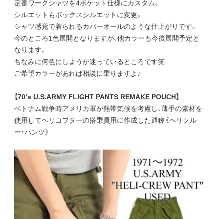
定番ワークシャツを4ポケット仕様にカスタム。
シルエットもボックスシルエットに変更。
シャツ感覚で着られるカバーオールのような仕上がりです。
今のところ1色展開となりますが、他カラーも今後展開予定と
なります。
ちなみに何色にしようか迷っているところです笑
ご希望カラーがあれば相談に乗りますよ♪
【70’s U.S.ARMY FLIGHT PANTS REMAKE POUCH】
ベトナム戦争時アメリカ軍が熱帯気候を考慮し、薄手の素材を
使用してヘリコプターの搭乗員用に作成した通称《ヘリクル
ー・パンツ》