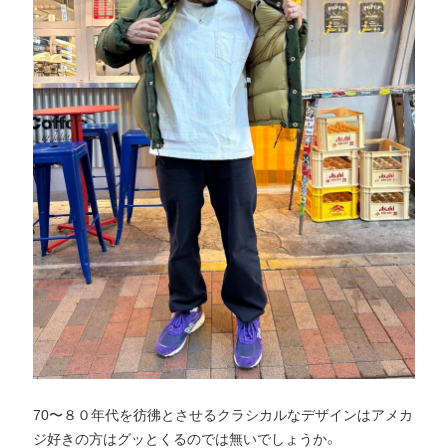
70〜８０年代を彷彿とさせるクラシカルなデザインはアメカ
ジ好きの方はグッとくるのでは無いでしょうか。