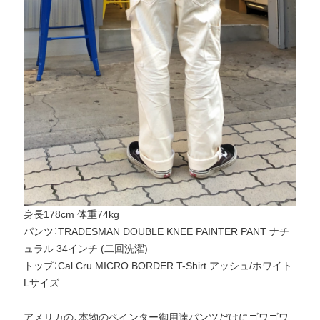
身長178cm 体重74kg
パンツ：TRADESMAN DOUBLE KNEE PAINTER PANT ナチ
ュラル 34インチ (二回洗濯)
トップ：Cal Cru MICRO BORDER T-Shirt アッシュ/ホワイト
Lサイズ
アメリカの、本物のペインター御用達パンツだけにゴワゴワ