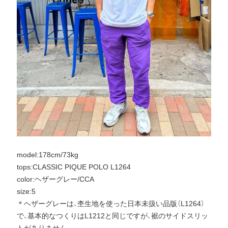
model:178cm/73kg
tops:CLASSIC PIQUE POLO L1264
color:ヘザーグレー/CCA
size:5
＊ヘザーグレーは、杢生地を使った日本未扱い品版（L1264）
で、基本的なつくりはL1212と同じですが、裾のサイドスリッ
トがありません。