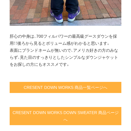
肝心の中身は、700フィルパワーの最高級グースダウンを採
用！！後ろから見るとボリューム感がわかると思います。
表面にブランドネームが無いので、アメリカ好きの方のみな
らず、見た目のすっきりとしたシンプルなダウンジャケット
をお探しの方にもオススメです。
CRESENT DOWN WORKS 商品一覧ページへ
CRESENT DOWN WORKS DOWN SWEATER 商品ページ
へ