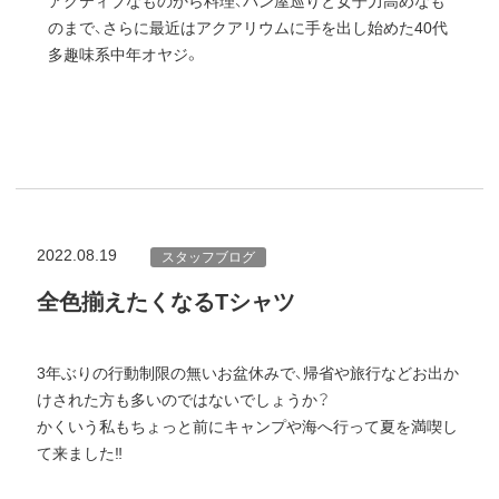
アクティブなものから料理、パン屋巡りと女子力高めなも
のまで、さらに最近はアクアリウムに手を出し始めた40代
多趣味系中年オヤジ。
2022.08.19
スタッフブログ
全色揃えたくなるTシャツ
3年ぶりの行動制限の無いお盆休みで、帰省や旅行などお出か
けされた方も多いのではないでしょうか？
かくいう私もちょっと前にキャンプや海へ行って夏を満喫し
て来ました‼︎