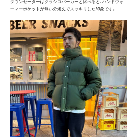
ダウンセーターはクラシコパーカーと比べると、ハンドウォ
ーマーポケットが無い分短丈でスッキリした印象です。