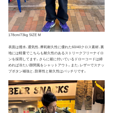
178cm/73kg SIZE M
表面は撥水、通気性、摩耗耐久性に優れた60/40クロス素材、裏
地には軽量でこちらも耐久性のあるストリークフリーナイロ
ンを採用してます。さらに裾に付いているドローコードは締
めれば冷たい隙間風をシャットアウト。また、レザーでスナッ
プボタン補強と、防寒性と耐久性はバッチリです。