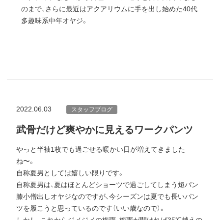
のまで、さらに最近はアクアリウムに手を出し始めた40代
多趣味系中年オヤジ。
2022.06.03
スタッフブログ
武骨だけど爽やかに見えるワークパンツ
やっと半袖1枚でも過ごせる暖かい日が増えてきました
ね〜。
自称夏男としては嬉しい限りです。
自称夏男は、夏はほとんどショーツで過ごしてしまう短パン
膝小僧出しオヤジなのですが、今シーズンは夏でも長いパン
ツを履こうと思っているのです（いい歳なので）。
しかし、これからジメジメの梅雨、梅雨が開ければ35℃越えの