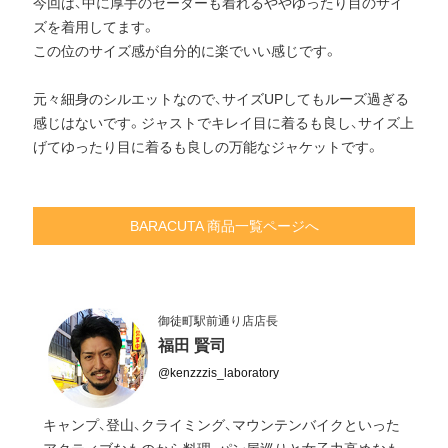
今回は、中に厚手のセーターも着れるややゆったり目のサイ
ズを着用してます。
この位のサイズ感が自分的に楽でいい感じです。
元々細身のシルエットなので、サイズUPしてもルーズ過ぎる
感じはないです。ジャストでキレイ目に着るも良し、サイズ上
げてゆったり目に着るも良しの万能なジャケットです。
BARACUTA 商品一覧ページへ
御徒町駅前通り店店長
福田 賢司
@kenzzzis_laboratory
キャンプ、登山、クライミング、マウンテンバイクといった