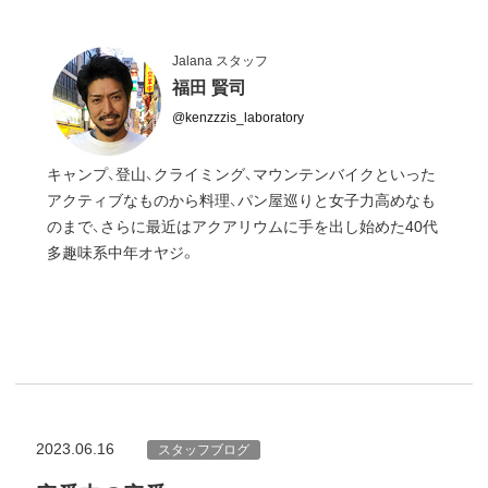
Jalana スタッフ
福田 賢司
@kenzzzis_laboratory
キャンプ、登山、クライミング、マウンテンバイクといった
アクティブなものから料理、パン屋巡りと女子力高めなも
のまで、さらに最近はアクアリウムに手を出し始めた40代
多趣味系中年オヤジ。
2023.06.16
スタッフブログ