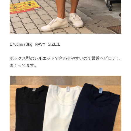
178cm/73kg NAVY SIZE:L
ボックス型のシルエットで合わせやすいので最近ヘビロテし
まくってます。