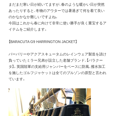
まだまだ寒い日が続いてますが、春のような暖かい日が突然
あったりすると、冬物のアウターでは暑過ぎて何を着て良い
のかなかなか難しいですよね。
今回はこれから春に向けて非常に使い勝手が良く重宝するア
イテムをご紹介します。
【BARACUTA G9 HARRINGTON JACKET】
バーバリーやアクアスキュータムのレインウェア製造を請け
負っていたミラー兄弟が設立した老舗ブランド、【バラクー
タ】。英国陸軍の支給用ジャンパーをベースに防風、撥水加工
を施したゴルフジャケットは全てのブルゾンの原型と言われ
ています。