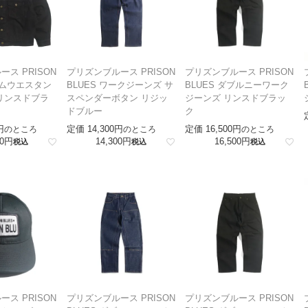
ス PRISON
プリズンブルース PRISON
プリズンブルース PRISON
ニムウエスタン
BLUES ワークジーンズ サ
BLUES ダブルニーワーク
リンスドブラ
スペンダーボタン リジッ
ジーンズ リンスドブラッ
ドブルー
ク
定価
14,300
定価
16,500
のところ
のところ
のところ
0
14,300
16,500
税込
税込
税込
ス PRISON
プリズンブルース PRISON
プリズンブルース PRISON