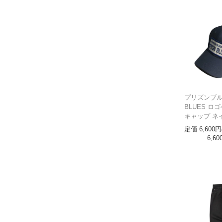
プリズンブルー
BLUES ロ
キャップ ネ
定価
6,600
6,60