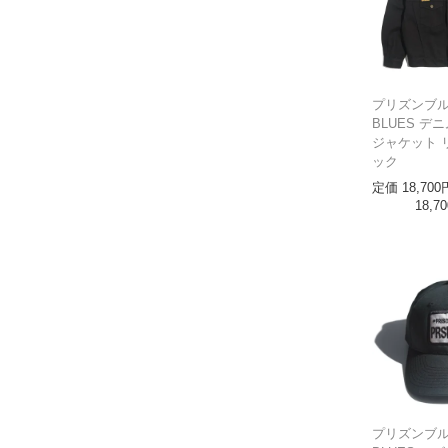
プリズンブルー
BLUES デ
ジャケット 
ック
定価
18,700
18,70
プリズンブルー