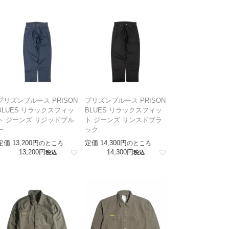
プリズンブルース PRISON
プリズンブルース PRISON
BLUES リラックスフィッ
BLUES リラックスフィッ
ト ジーンズ リジッドブル
ト ジーンズ リンスドブラ
ー
ック
定価
13,200
定価
14,300
のところ
のところ
13,200
14,300
税込
税込