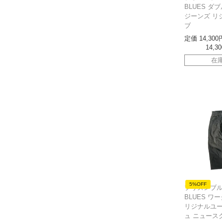
BLUES ダ
ジーンズ リ
ブ
定価
14,300
14,30
在
5%OFF
プリズンブルー
BLUES ワ
リジナルユ
ュ ニュース