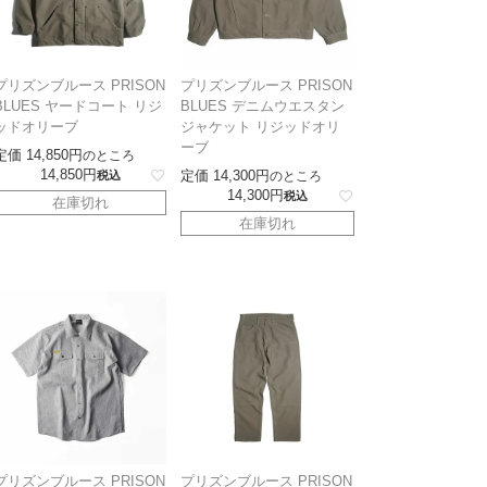
プリズンブルース PRISON
プリズンブルース PRISON
BLUES ヤードコート リジ
BLUES デニムウエスタン
ッドオリーブ
ジャケット リジッドオリ
ーブ
定価
14,850
のところ
14,850
定価
14,300
税込
のところ
14,300
税込
在庫切れ
在庫切れ
プリズンブルース PRISON
プリズンブルース PRISON