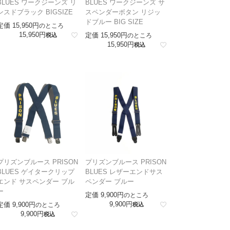
BLUES ワークジーンズ リ
BLUES ワークジーンズ サ
ンスドブラック BIGSIZE
スペンダーボタン リジッ
ドブルー BIG SIZE
定価
15,950
のところ
15,950
定価
15,950
税込
のところ
15,950
税込
プリズンブルース PRISON
プリズンブルース PRISON
BLUES ゲイタークリップ
BLUES レザーエンドサス
エンド サスペンダー ブル
ペンダー ブルー
ー
定価
9,900
のところ
9,900
定価
9,900
のところ
税込
9,900
税込