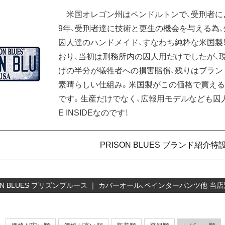
米国オレゴン州はペンドルトンで、受刑者によ
9年、受刑者達に技術と更生の機会を与える為
囚人達のハンドメイド、すなわち純粋な米国製
おり、当初は刑務所内の囚人用だけでしたが、
げの半分が犠牲者への損害賠償、残りはブラン
素晴らしい仕組み。米国製がこの価格で買える
です。生産だけでなく、広報用モデルなども囚人達
E INSIDEなのです！
PRISON BLUES ブランド紹介
SON BLUES プリズンブルース ｜ カバーオール、ペインターパンツ他