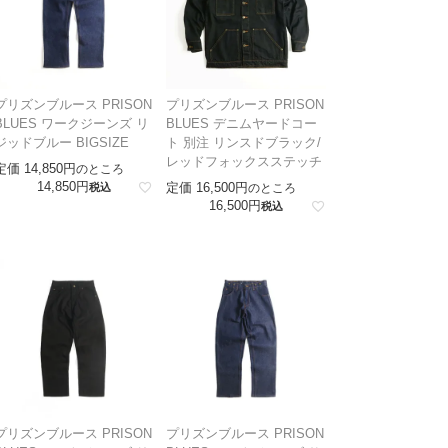
プリズンブルース PRISON
プリズンブルース PRISON
BLUES ワークジーンズ リ
BLUES デニムヤードコー
ジッドブルー BIGSIZE
ト 別注 リンスドブラック/
レッドフォックスステッチ
定価
14,850
のところ
14,850
定価
16,500
税込
のところ
16,500
税込
プリズンブルース PRISON
プリズンブルース PRISON