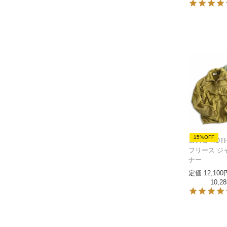
15%OFF
ロスコ ROTH
フリース ジ
ナー
定価
12,100
10,28