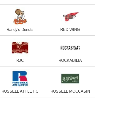
Randy's Donuts
RED WING
RJC
ROCKABILIA
RUSSELL ATHLETIC
RUSSELL MOCCASIN