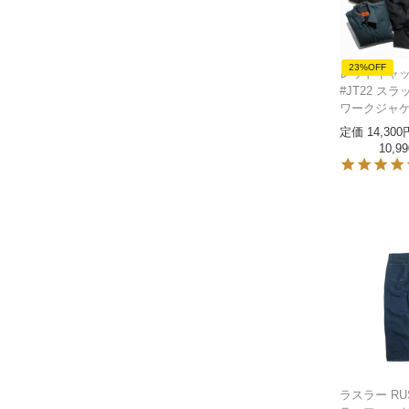
23%OFF
レッドキャップ
#JT22 ス
ワークジャ
定価
14,300
10,99
ラスラー RU