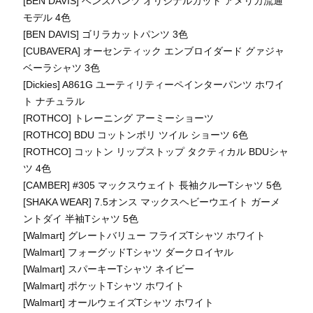
[BEN DAVIS] ベンズパンツ オリジナルカット アメリカ流通
モデル 4色
[BEN DAVIS] ゴリラカットパンツ 3色
[CUBAVERA] オーセンティック エンブロイダード グァジャ
ベーラシャツ 3色
[Dickies] A861G ユーティリティーペインターパンツ ホワイ
ト ナチュラル
[ROTHCO] トレーニング アーミーショーツ
[ROTHCO] BDU コットンポリ ツイル ショーツ 6色
[ROTHCO] コットン リップストップ タクティカル BDUシャ
ツ 4色
[CAMBER] #305 マックスウェイト 長袖クルーTシャツ 5色
[SHAKA WEAR] 7.5オンス マックスヘビーウエイト ガーメ
ントダイ 半袖Tシャツ 5色
[Walmart] グレートバリュー フライズTシャツ ホワイト
[Walmart] フォーグッドTシャツ ダークロイヤル
[Walmart] スパーキーTシャツ ネイビー
[Walmart] ポケットTシャツ ホワイト
[Walmart] オールウェイズTシャツ ホワイト