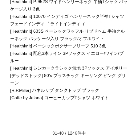
[Healthknit] P-952S ワイドヘンリーネック 半袖Tシャツ パッ
ケージ入り 3色
[Healthknit] 10070 インディゴ ヘンリーネック半袖Tシャツ
フェードインディゴ ライトインディゴ
[Healthknit] 633S ベーシックワッフル リブドヘム 半袖クル
ーネック パッケージ入り ブラック/オフホワイト
[Healthknit] ベーシックボクサーブリーフ 510 3色
[Healthknit] 配色3本ライン 3Pソックス イエロー/ワイン/ブ
ルー
[Healthknit] シンカークラシック無地 3Pソックス アイボリー
[デッドストック] 80’s プラスチック キーリング ピンク グリ
ーン
[R.P.Miller] パネルリブ タンクトップ ブラック
[Coffe by Jalana] コーヒーカップTシャツ ホワイト
31-40 / 1246件中