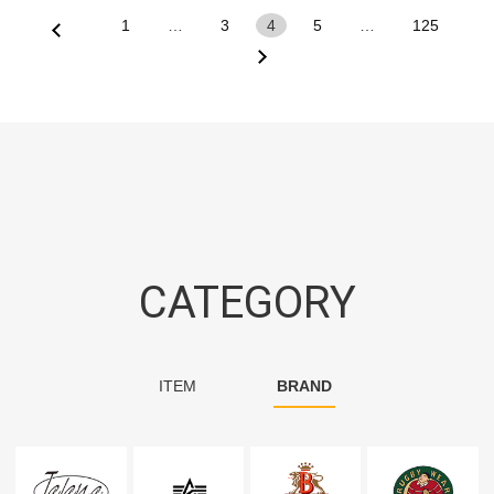
1
…
3
4
5
…
125
CATEGORY
ITEM
BRAND