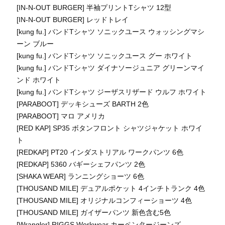
[IN-N-OUT BURGER] 半袖プリントTシャツ 12型
[IN-N-OUT BURGER] レッドトレイ
[kung fu.] バンドTシャツ ソニックユース ウォッシングマシ
ーン ブルー
[kung fu.] バンドTシャツ ソニックユース グー ホワイト
[kung fu.] バンドTシャツ ダイナソージュニア グリーンマイ
ンド ホワイト
[kung fu.] バンドTシャツ ジーザスリザード ウルフ ホワイト
[PARABOOT] デッキシューズ BARTH 2色
[PARABOOT] マロ アメリカ
[RED KAP] SP35 ボタンフロント シャツジャケット ホワイ
ト
[REDKAP] PT20 インダストリアル ワークパンツ 6色
[REDKAP] 5360 バギーシェフパンツ 2色
[SHAKA WEAR] ランニングショーツ 6色
[THOUSAND MILE] デュアルポケット 4インチトランク 4色
[THOUSAND MILE] オリジナルコンフィーショーツ 4色
[THOUSAND MILE] ガイザーパンツ 新色含む5色
[Wrangler] RIGGS Workwear カーペンタージーンズ