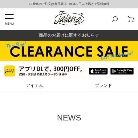
13時迄のご注文は当日発送/ 10,000円以上購入で送料無料
MENU
商品のお届けに関するお知らせ
アイテム
ブランド
NEWS