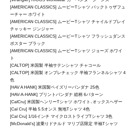
[AMERICAN CLASSICS] ムービーTシャツ バックトゥザフュ
ーチャー ホワイト
[AMERICAN CLASSICS] ムービーTシャツ チャイルドプレイ
チャッキー ジンジャー
[AMERICAN CLASSICS] ムービーTシャツ フラッシュダンス
ポスター ブラック
[AMERICAN CLASSICS] ムービーTシャツ ジョーズ ホワイ
ト
[CALTOP] 米国製 半袖サテンシャツ チャコール
[CALTOP] 米国製 オンブレチェック 半袖フランネルシャツ 4
色
[HAV A HANK] 米国製ペイズリーバンダナ 25色
[HAV-A-HANK] プリントバンダナ 総柄 6パターン
[CalCru] 米国製ヘンリーTシャツ ホワイト、オックスヘザー
[Cal Cru] 半袖 5.5オンス 無地Tシャツ 4色
[Cal Cru] 1/16インチ マイクロストライプTシャツ 3色
[McDonald’s] 波乗りドナルド マリブ店限定 半袖Tシャツ